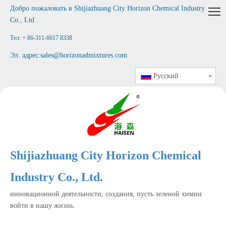
Добро пожаловать в
Shijiazhuang City Horizon Chemical Industry
Co., Ltd
.
Тел: + 86-311-6617 8338
Эл. адрес:
sales@horizonadmixtures.com
Pусский
Shijiazhuang City Horizon Chemical
Industry Co., Ltd.
инновационной деятельности, создания, пусть зеленой химии
войти в нашу жизнь.