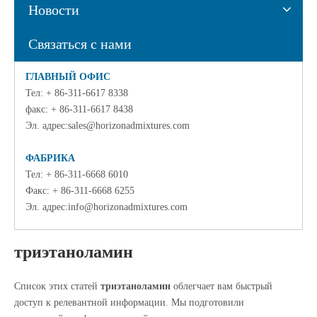
Новости
Связаться с нами
ГЛАВНЫЙ ОФИС
Тел
: + 86-311-6617 8338
факс: + 86-311-6617 8438
Эл. адрес:
sales@horizonadmixtures.com
ФАБРИКА
Тел: + 86-311-6668 6010
Факс: + 86-311-6668 6255
Эл. адрес:
info@horizonadmixtures.com
триэтаноламин
Список этих статей
триэтаноламин
облегчает вам быстрый
доступ к релевантной информации. Мы подготовили