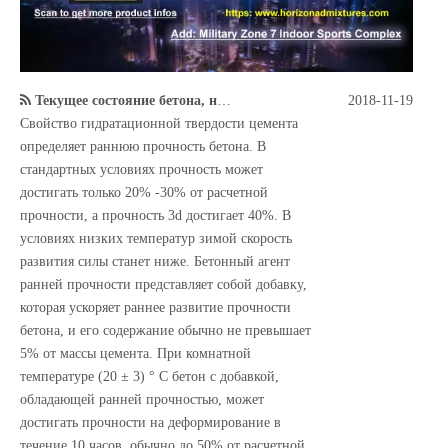
Текущее состояние бетона, низкотемпературный агент ранней прочности
2018-11-19
Свойство гидратационной твердости цемента
определяет раннюю прочность бетона. В
стандартных условиях прочность может
достигать только 20% -30% от расчетной
прочности, а прочность 3d достигает 40%. В
условиях низких температур зимой скорость
развития силы станет ниже. Бетонный агент
ранней прочности представляет собой добавку,
которая ускоряет раннее развитие прочности
бетона, и его содержание обычно не превышает
5% от массы цемента. При комнатной
температуре (20 ± 3) ° C бетон с добавкой,
обладающей ранней прочностью, может
достигать прочности на деформирование в
течение 10 часов, обычно до 50% от расчетной