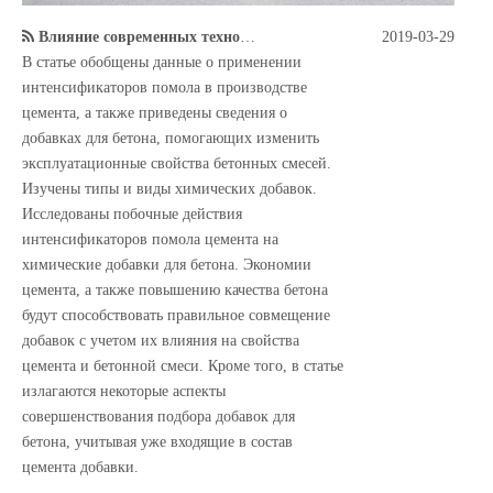
Влияние современных технологий производства цемента с интенсификаторами помола на эффективность действия химических добавок
2019-03-29
В статье обобщены данные о применении
интенсификаторов помола в производстве
цемента, а также приведены сведения о
добавках для бетона, помогающих изменить
эксплуатационные свойства бетонных смесей.
Изучены типы и виды химических добавок.
Исследованы побочные действия
интенсификаторов помола цемента на
химические добавки для бетона. Экономии
цемента, а также повышению качества бетона
будут способствовать правильное совмещение
добавок с учетом их влияния на свойства
цемента и бетонной смеси. Кроме того, в статье
излагаются некоторые аспекты
совершенствования подбора добавок для
бетона, учитывая уже входящие в состав
цемента добавки.