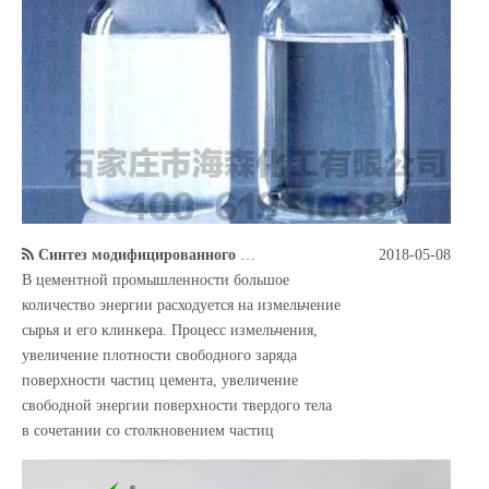
Синтез модифицированного триэтаноламина и его влияние на эффективность помола цемента.
2018-05-08
В цементной промышленности большое
количество энергии расходуется на измельчение
сырья и его клинкера. Процесс измельчения,
увеличение плотности свободного заряда
поверхности частиц цемента, увеличение
свободной энергии поверхности твердого тела
в сочетании со столкновением частиц