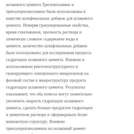
шлакового цемента Триэтаноламин и
триизопропаноламин были использованы в
качестве шлифовальных добавок для шлакового
цемента. Измеряя гранулированные свойства,
время схватывания, прочность раствора и
химически сложное содержание воды в
цементе, количество шлифовальных добавок
было использовано для исследования процесса
гидратации шлакового цемента. Влияние и
использование рентгеноструктурного и
сканирующего электронного микроскопов на
фазовый состав и микроструктуру продукта
гидратации шлакового цемента. Результаты
показывают, что оба помола могут значительно
увеличить скорость гидратации шлакового
цемента, сделать больше продуктов гидратации
в цементном растворе и сформировать более
компактную структуру. Влияние
триизопропаноламина на шлаковый цемент