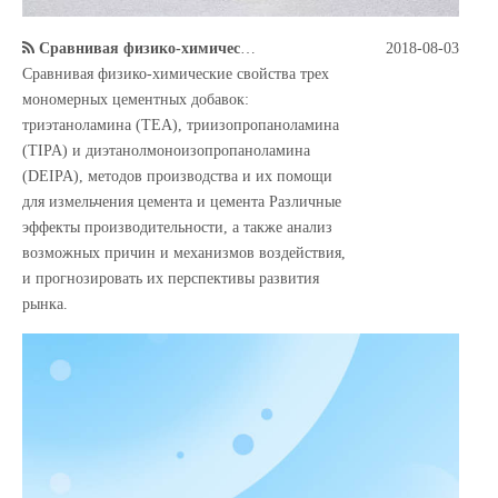
Сравнивая физико-химические свойства трех мономерного цементного помола
2018-08-03
Сравнивая физико-химические свойства трех
мономерных цементных добавок:
триэтаноламина (TEA), триизопропаноламина
(TIPA) и диэтанолмоноизопропаноламина
(DEIPA), методов производства и их помощи
для измельчения цемента и цемента Различные
эффекты производительности, а также анализ
возможных причин и механизмов воздействия,
и прогнозировать их перспективы развития
рынка.