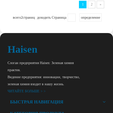
1
2
»
всего2страниц доходить Страница
определение
Haisen
Слоган предприятия Haisen: Зеленая химия
практик.
Видение предприятия: инновации, творчество,
зеленая химия входит в нашу жизнь.
ЧИТАЙТЕ БОЛЬШЕ > >
БЫСТРАЯ НАВИГАЦИЯ