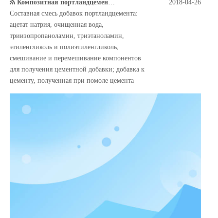
Композитная портландцементная добавка с формулой TIPA
2018-04-26
Составная смесь добавок портландцемента:
ацетат натрия, очищенная вода,
триизопропаноламин, триэтаноламин,
этиленгликоль и полиэтиленгликоль;
смешивание и перемешивание компонентов
для получения цементной добавки; добавка к
цементу, полученная при помоле цемента