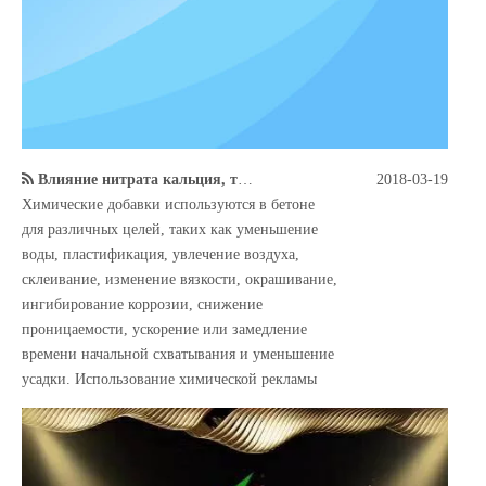
Влияние нитрата кальция, триэтаноламина и триизопропаноламина на прочность на сжатие растворов
2018-03-19
Химические добавки используются в бетоне
для различных целей, таких как уменьшение
воды, пластификация, увлечение воздуха,
склеивание, изменение вязкости, окрашивание,
ингибирование коррозии, снижение
проницаемости, ускорение или замедление
времени начальной схватывания и уменьшение
усадки. Использование химической рекламы