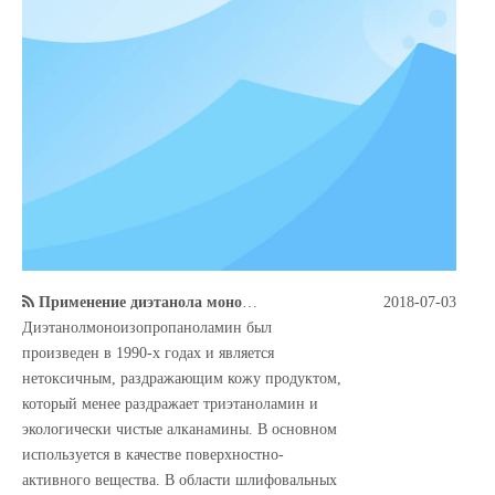
Применение диэтанола моноизопропаноламина в цементных шлифовальных добавках
2018-07-03
Диэтанолмоноизопропаноламин был
произведен в 1990-х годах и является
нетоксичным, раздражающим кожу продуктом,
который менее раздражает триэтаноламин и
экологически чистые алканамины. В основном
используется в качестве поверхностно-
активного вещества. В области шлифовальных