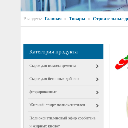
Вы здесь:
Главная
»
Товары
»
Строительные д
Категория продукта
Сырье для помола цемента
Сырье для бетонных добавок
фторированные
Жирный спирт полиоксиэтилен
Полиоксиэтиленовый эфир сорбитана
и жирных кислот