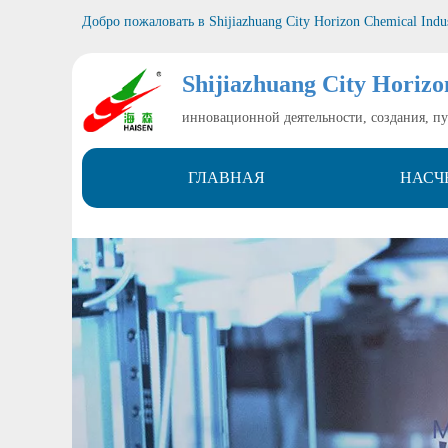
Добро пожаловать в
Shijiazhuang City Horizon Chemical Indu
Shijiazhuang City Horizo
инновационной деятельности, создания, п
ГЛАВНАЯ
НАСЧ