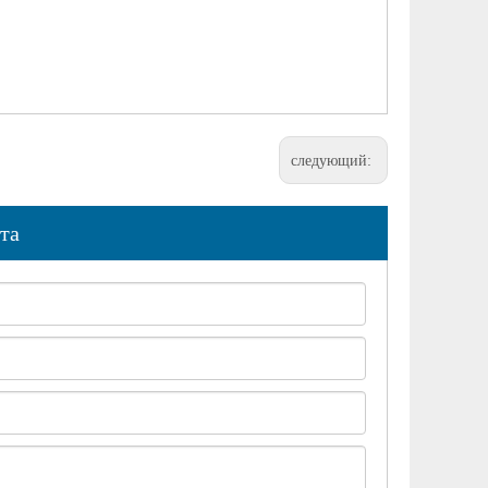
следующий:
та