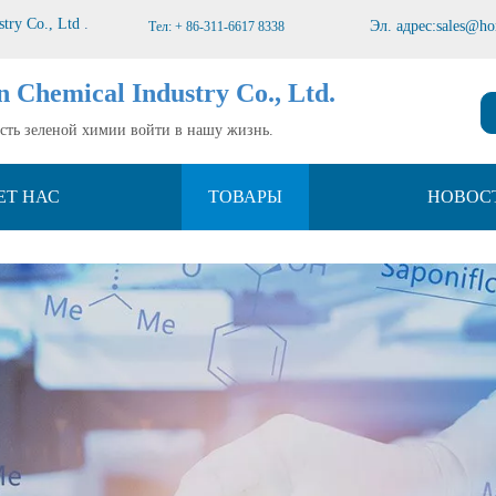
stry Co., Ltd
.
Эл. адрес:
sales@ho
Тел: + 86-311-6617 8338
n Chemical Industry Co., Ltd.
усть зеленой химии войти в нашу жизнь.
ЕТ НАС
ТОВАРЫ
НОВОС