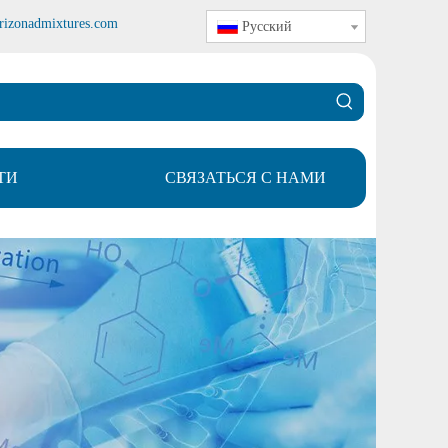
rizonadmixtures.com
Pусский
ТИ
СВЯЗАТЬСЯ С НАМИ