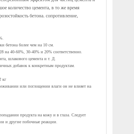
ое количество цемента, в то же время
розостойкость бетона. сопротивление,
%.
и бетона более чем на 10 см.
28 на 40-60%, 30-40% и 20% соответственно.
та, шлакового цемента и т. Д.
личных добавок к конкретным продуктам.
2 кг
леживании или поглощении влаги он не влияет на
опадании продукта на кожу и в глаза. Следует
ии и другие побочные реакции.