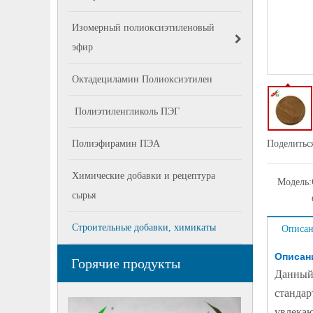
Изомерный полиоксиэтиленовый
эфир
Октадециламин Полиоксиэтилен
Полиэтиленгликоль ПЭГ
Полиэфирамин ПЭА
Поделиться
Химические добавки и рецептура
Модель:
сырья
Строительные добавки, химикаты
Описан
Описан
Горячие продукты
Данный 
стандар
увлекаю