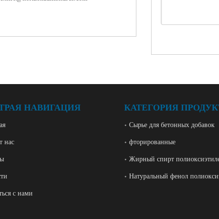
ТРАЯ НАВИГАЦИЯ
КАТЕГОРИЯ ПРОДУК
ая
Сырье для бетонных добавок
т нас
фторированные
ры
Жирный спирт полиоксиэтил
сти
Натуральный фенол полиокси
ться с нами