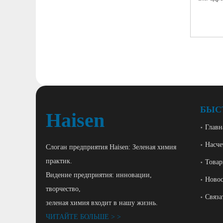
БЫС
Haisen
Главн
Насче
Слоган предприятия Haisen: Зеленая химия
практик.
Това
Видение предприятия: инновации,
Ново
творчество,
Связа
зеленая химия входит в нашу жизнь.
ЧИТАЙТЕ БОЛЬШЕ > >