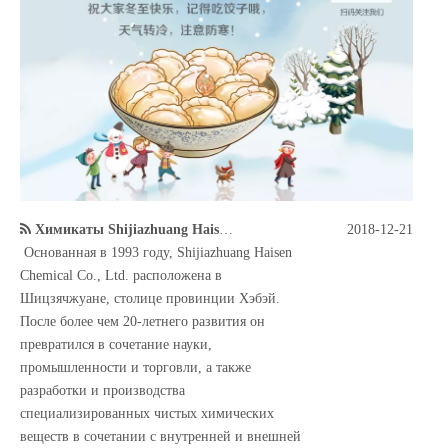
Химикаты Shijiazhuang Haisen имеют технологию и совершенную систему оборудования
2018-12-21
Основанная в 1993 году, Shijiazhuang Haisen
Chemical Co., Ltd. расположена в
Шицзячжуане, столице провинции Хэбэй.
После более чем 20-летнего развития он
превратился в сочетание науки,
промышленности и торговли, а также
разработки и производства
специализированных чистых химических
веществ в сочетании с внутренней и внешней