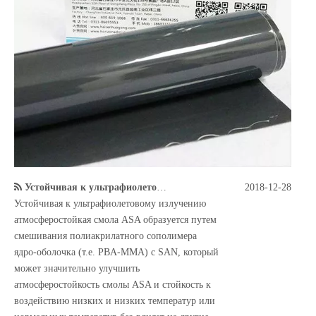
Устойчивая к ультрафиолетовому излучению атмосферостойкая смола, соэкструдированные пластиковые изделия, пленки и изделия
2018-12-28
Устойчивая к ультрафиолетовому излучению
атмосферостойкая смола ASA образуется путем
смешивания полиакрилатного сополимера
ядро-оболочка (т.е. PBA-MMA) с SAN, который
может значительно улучшить
атмосферостойкость смолы ASA и стойкость к
воздействию низких и низких температур или