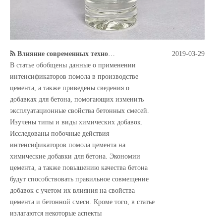
Влияние современных технологий производства цемента с интенсификаторами помола на эффективность действия химических добавок
2019-03-29
В статье обобщены данные о применении
интенсификаторов помола в производстве
цемента, а также приведены сведения о
добавках для бетона, помогающих изменить
эксплуатационные свойства бетонных смесей.
Изучены типы и виды химических добавок.
Исследованы побочные действия
интенсификаторов помола цемента на
химические добавки для бетона. Экономии
цемента, а также повышению качества бетона
будут способствовать правильное совмещение
добавок с учетом их влияния на свойства
цемента и бетонной смеси. Кроме того, в статье
излагаются некоторые аспекты