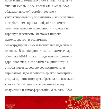
нормальных температур без влияет на другие
физики смолы ASA. спектакль. Смола ASA
обладает высокой устойчивостью к
ультрафиолетовому излучению и атмосферным
воздействиям, проста в обработке, имеет
отличное качество поверхности и сохраняет
хорошую жесткость Он может широко
использоваться в различных
соэкструдированных пластиковых изделиях и
пленках. В полиакрилатном сополимере ядро-
оболочка ММА может придавать сополимеру
ядро-оболочка, а сополимер акрилонитрил-
стирол имеет хорошую совместимость, и
акрилатное ядро ​​и сополимер акрилонитрил-
стирол прививаются для образования высокого
уровня. Устойчива к ультрафиолетовому
излучению и атмосферостойким смолам ASA.