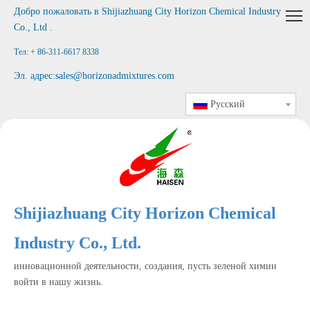
Добро пожаловать в
Shijiazhuang City Horizon Chemical Industry
Co., Ltd
.
Тел: + 86-311-6617 8338
Эл. адрес:
sales@horizonadmixtures.com
Pусский
Shijiazhuang City Horizon Chemical
Industry Co., Ltd.
инновационной деятельности, создания, пусть зеленой химии
войти в нашу жизнь.