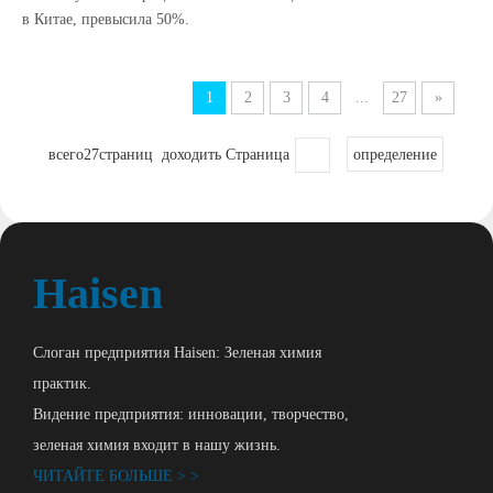
в Китае, превысила 50%.
1
2
3
4
...
27
»
всего27страниц доходить Страница
определение
Haisen
Слоган предприятия Haisen: Зеленая химия
практик.
Видение предприятия: инновации, творчество,
зеленая химия входит в нашу жизнь.
ЧИТАЙТЕ БОЛЬШЕ > >