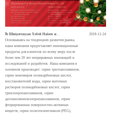
Шицзячжуан Хэбэй Haisen желаю вам счастливого Рождества
2018-12-24
Основываясь на тенденциях развития рынка,
наша компания предоставляет инновационные
продукты для клиентов по всему миру после
более чем 20 лет непрерывных инноваций и
исследований и разработок. Наша компания в
основном производит: серии триэтаноламинов,
серии мономеров поликарбоновых кислот,
восстановителей воды, серии маточных
растворов поликарбоновых кислот, серии
триизопропаноламинов, серии
диэтанолмоноизопропаноламинов, серии
фторированных поверхностно-активных
веществ, серии полиэтиленгликоля (PEG),