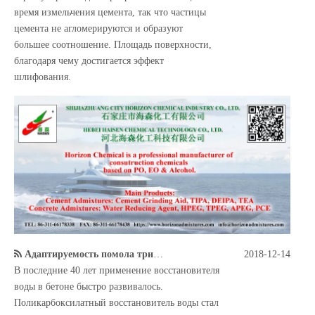
время измельчения цемента, так что частицы
цемента не агломерируются и образуют
большее соотношение. Площадь поверхности,
благодаря чему достигается эффект
шлифования.
Адаптируемость помола триэтаноламина к цементному и поликарбоксилатному суперпластификатору
2018-12-14
В последние 40 лет применение восстановителя
воды в бетоне быстро развивалось.
Поликарбоксилатный восстановитель воды стал