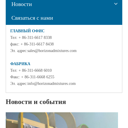
Новости
Связаться с нами
ГЛАВНЫЙ ОФИС
Тел
: + 86-311-6617 8338
факс: + 86-311-6617 8438
Эл. адрес:
sales@horizonadmixtures.com
ФАБРИКА
Тел: + 86-311-6668 6010
Факс: + 86-311-6668 6255
Эл. адрес:
info@horizonadmixtures.com
Новости и события