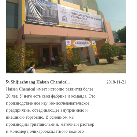
Shijiazhuang Haisen Chemical участвует в химической выставке в городе Хошимин, Вьетнам.
2018-11-21
Haisen Chemical имеет историю развития более
20 лет. У него есть своя фабрика и команда. Это
производственное научно-исследовательское
предприятие, объединяющее внутреннюю и
внешнюю торговлю. В основном мы
производим триэтаноламин, маточный раствор
и мономер поликарбоксилатного водного