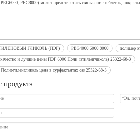
 PEG6000, PEG8000) может предотвратить связывание таблеток, покрытых
ИЛЕНОВЫЙ ГЛИКОЛЬ (ПЭГ)
PEG4000 6000 8000
полимер э
 качество и лучшие цены ПЭГ 6000 Поли (этиленгликоль) 25322-68-3
Полиэтиленгликоль цена в сурфактантах cas 25322-68-3
с продукта