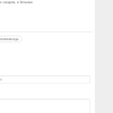
 сахаром, и бутылки.
тиленоксида