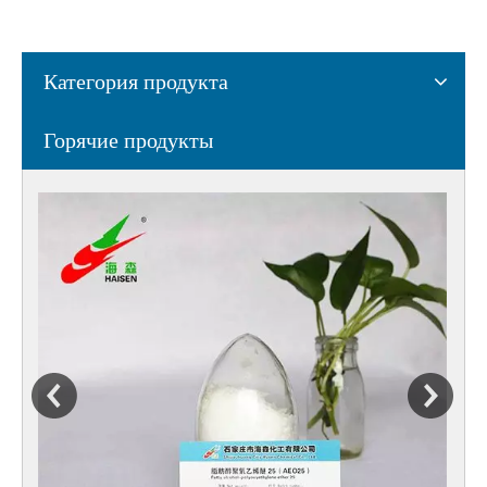
Категория продукта
Горячие продукты
Х