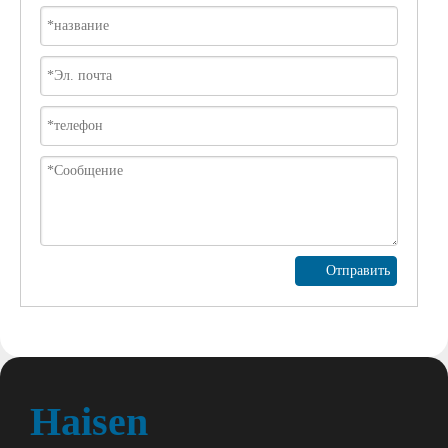
Отправить
Haisen