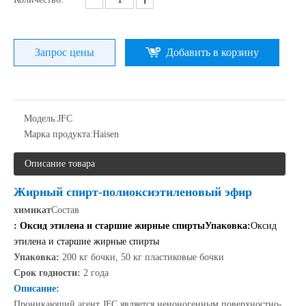
Запрос цены
Добавить в корзину
Модель:
JFC
Марка продукта:
Haisen
Описание товара
Жирный спирт-полиоксиэтиленовый эфир
химикат
Состав
:
Оксид этилена и старшие жирные спирты
Упаковка:
Оксид
этилена и старшие жирные спирты
Упаковка:
200 кг бочки, 50 кг пластиковые бочки
Срок годности:
2 года
Описание:
Проникающий агент JFC является неионогенным поверхностно-