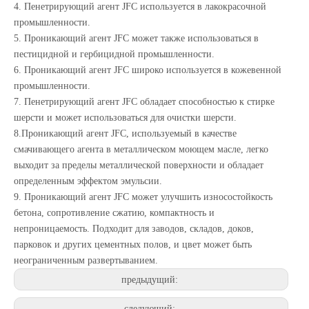
4. Пенетрирующий агент JFC используется в лакокрасочной
промышленности.
5. Проникающий агент JFC может также использоваться в
пестицидной и гербицидной промышленности.
6. Проникающий агент JFC широко используется в кожевенной
промышленности.
7. Пенетрирующий агент JFC обладает способностью к стирке
шерсти и может использоваться для очистки шерсти.
8.
Проникающий агент JFC, используемый в качестве
смачивающего агента в металлическом моющем масле, легко
выходит за пределы металлической поверхности и обладает
определенным эффектом эмульсии.
9. Проникающий агент JFC может улучшить износостойкость
бетона, сопротивление сжатию, компактность и
непроницаемость. Подходит для заводов, складов, доков,
парковок и других цементных полов, и цвет может быть
неограниченным развертыванием.
предыдущий:
следующий: