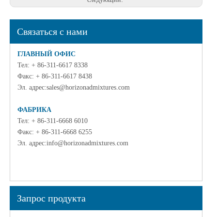
Связаться с нами
ГЛАВНЫЙ ОФИС
Тел: + 86-311-6617 8338
Факс: + 86-311-6617 8438
Эл. адрес:
sales@horizonadmixtures.com
ФАБРИКА
Тел: + 86-311-6668 6010
Факс: + 86-311-6668 6255
Эл. адрес:
info@horizonadmixtures.com
Запрос продукта