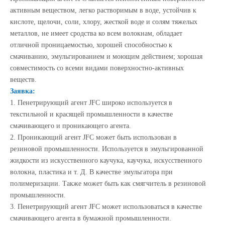
активным веществом, легко растворимым в воде, устойчив к
кислоте, щелочи, соли, хлору, жесткой воде и солям тяжелых
металлов, не имеет сродства ко всем волокнам, обладает
отличной проницаемостью, хорошей способностью к
смачиванию, эмульгированием и моющим действием; хорошая
совместимость со всеми видами поверхностно-активных
веществ.
Заявка:
1. Пенетрирующий агент JFC широко используется в
текстильной и красящей промышленности в качестве
смачивающего и проникающего агента.
2. Проникающий агент JFC может быть использован в
резиновой промышленности. Используется в эмульгированной
жидкости из искусственного каучука, каучука, искусственного
волокна, пластика и т. Д. В качестве эмульгатора при
полимеризации. Также может быть как смягчитель в резиновой
промышленности.
3. Пенетрирующий агент JFC может использоваться в качестве
смачивающего агента в бумажной промышленности.