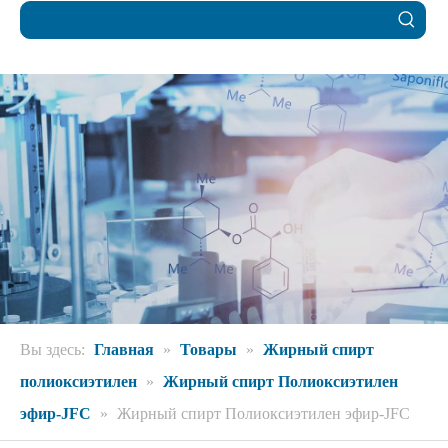
Вы здесь:
Главная
»
Товары
»
Жирный спирт
полиоксиэтилен
»
Жирный спирт Полиоксиэтилен
эфир-JFC
»
Жирный спирт Полиоксиэтилен эфир-JFC