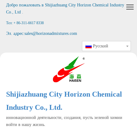
Добро пожаловать в
Shijiazhuang City Horizon Chemical Industry
Co., Ltd
.
Тел: + 86-311-6617 8338
Эл. адрес:
sales@horizonadmixtures.com
Pусский
Shijiazhuang City Horizon Chemical
Industry Co., Ltd.
инновационной деятельности, создания, пусть зеленой химии
войти в нашу жизнь.