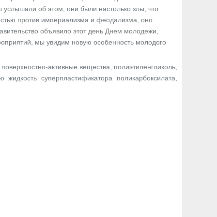
ы услышали об этом, они были настолько злы, что
стью против империализма и феодализма, оно
равительство объявило этот день Днем молодежи,
ероприятий, мы увидим новую особенность молодого
поверхностно-активные вещества, полиэтиленгликоль,
ю жидкость суперпластификатора поликарбоксилата,