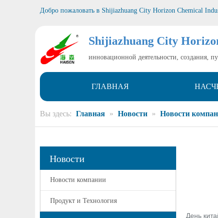
Добро пожаловать в
Shijiazhuang City Horizon Chemical Indu
Shijiazhuang City Horizo
инновационной деятельности, создания, п
ГЛАВНАЯ
НАСЧ
Вы здесь:
Главная
»
Новости
»
Новости компа
Новости
Новости компании
Продукт и Технология
День кита