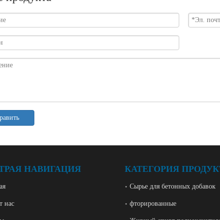
равить
ТРАЯ НАВИГАЦИЯ
КАТЕГОРИЯ ПРОДУК
ая
Сырье для бетонных добавок
т нас
фторированные