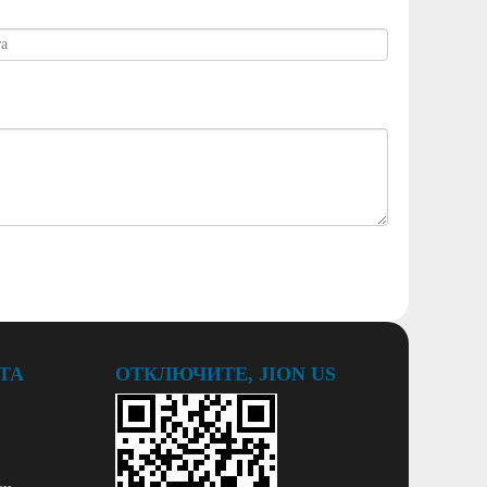
ТА
ОТКЛЮЧИТЕ, JION US