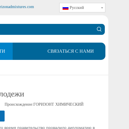
rizonadmixtures.com
Pусский
ТИ
СВЯЗАТЬСЯ С НАМИ
олодежи
 Происхождение:
ГОРИЗОНТ ХИМИЧЕСКИЙ
в то время правительство провалило дипломатию в