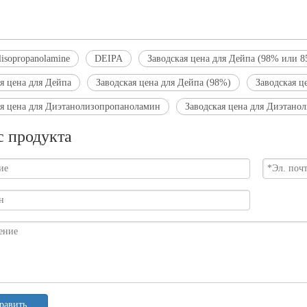
lisopropanolamine
DEIPA
Заводская цена для Дейпа (98% или 
я цена для Дейпа
Заводская цена для Дейпа (98%)
Заводская ц
ая цена для Диэтанолизопропаноламин
Заводская цена для Диэтан
с продукта
равить