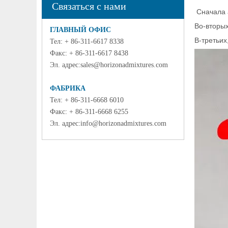
Связаться с нами
Сначала а
Во-вторых
ГЛАВНЫЙ ОФИС
В-третьих
Тел: + 86-311-6617 8338
Факс: + 86-311-6617 8438
Эл. адрес:
sales@horizonadmixtures.com
ФАБРИКА
Тел: + 86-311-6668 6010
Факс: + 86-311-6668 6255
Эл. адрес:
info@horizonadmixtures.com