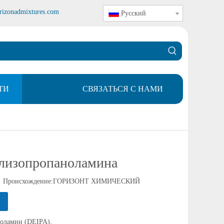
rizonadmixtures.com
Pусский
ТИ
СВЯЗАТЬСЯ С НАМИ
олизопропаноламина
Происхождение:
ГОРИЗОНТ ХИМИЧЕСКИЙ
.
оламин (DEIPA)