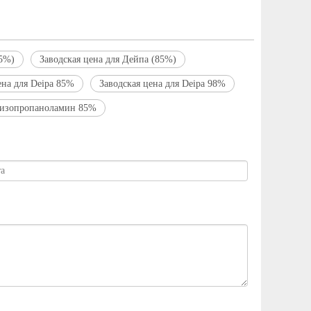
85%)
Заводская цена для Дейпа (85%)
ена для Deipa 85%
Заводская цена для Deipa 98%
олизопропаноламин 85%