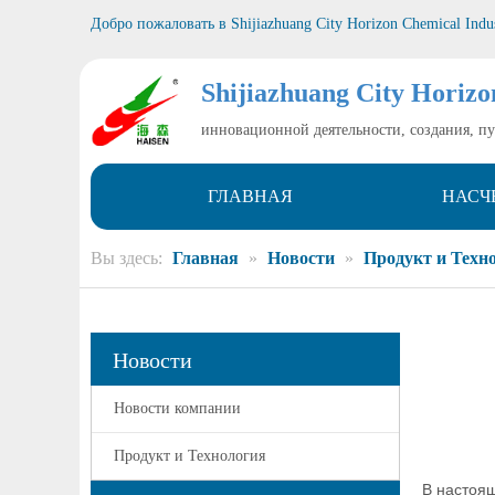
Добро пожаловать в
Shijiazhuang City Horizon Chemical Indu
Shijiazhuang City Horizo
инновационной деятельности, создания, п
ГЛАВНАЯ
НАСЧ
Вы здесь:
Главная
»
Новости
»
Продукт и Техн
Новости
Новости компании
Продукт и Технология
В настоящ