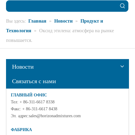
Вы здесь:
Главная
»
Новости
»
Продукт и
Технология
»
Оксид этилена: атмосфера на рынке
повышается.
Новости
Связаться с нами
ГЛАВНЫЙ ОФИС
Тел: + 86-311-6617 8338
Факс: + 86-311-6617 8438
Эл. адрес:
sales@horizonadmixtures.com
ФАБРИКА