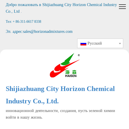
Добро пожаловать в
Shijiazhuang City Horizon Chemical Industry
Co., Ltd
.
Тел: + 86-311-6617 8338
Эл. адрес:
sales@horizonadmixtures.com
Pусский
Shijiazhuang City Horizon Chemical
Industry Co., Ltd.
инновационной деятельности, создания, пусть зеленой химии
войти в нашу жизнь.