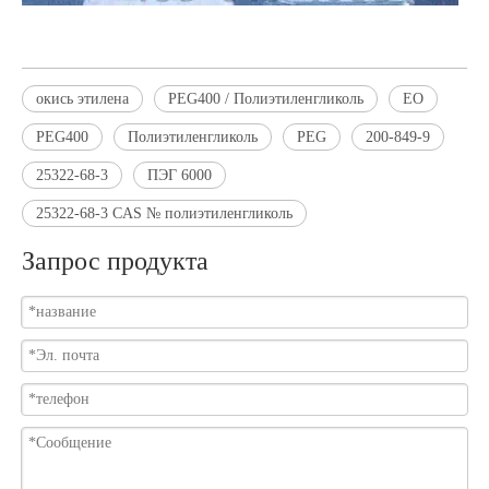
окись этилена
PEG400 / Полиэтиленгликоль
EO
PEG400
Полиэтиленгликоль
PEG
200-849-9
25322-68-3
ПЭГ 6000
25322-68-3 CAS № полиэтиленгликоль
Запрос продукта