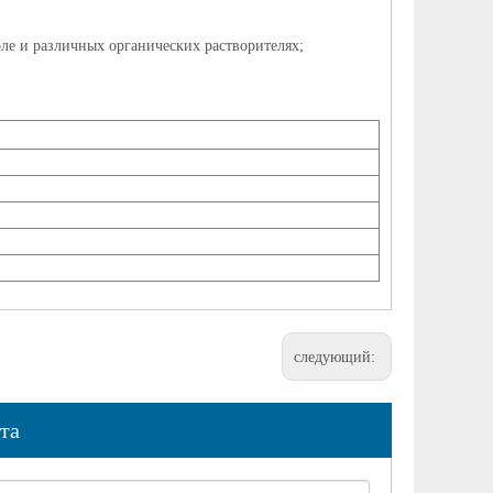
оле и различных органических растворителях;
следующий:
та