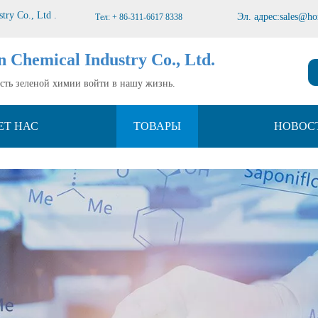
stry Co., Ltd
.
Эл. адрес:
sales@ho
Тел: + 86-311-6617 8338
n Chemical Industry Co., Ltd.
усть зеленой химии войти в нашу жизнь.
ЕТ НАС
ТОВАРЫ
НОВОС