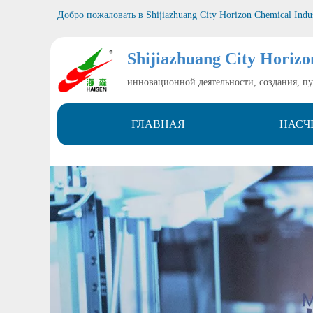
Добро пожаловать в
Shijiazhuang City Horizon Chemical Indu
Shijiazhuang City Horizo
инновационной деятельности, создания, п
ГЛАВНАЯ
НАСЧ