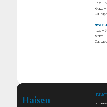
Тел: + 
Факс: +
Эл. адре
ФАБРИ
Тел: + 
Факс: +
Эл. адре
БЫС
Haisen
Главн