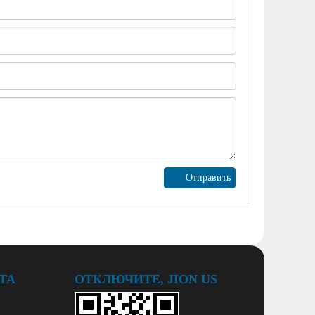
Отправить
ТА
ОТКЛЮЧИТЕ, JION US