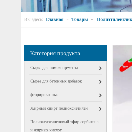
Вы здесь:
Главная
»
Товары
»
Полиэтиленгли
Категория продукта
Сырье для помола цемента
Сырье для бетонных добавок
фторированные
Жирный спирт полиоксиэтилен
Полиоксиэтиленовый эфир сорбитана
и жирных кислот