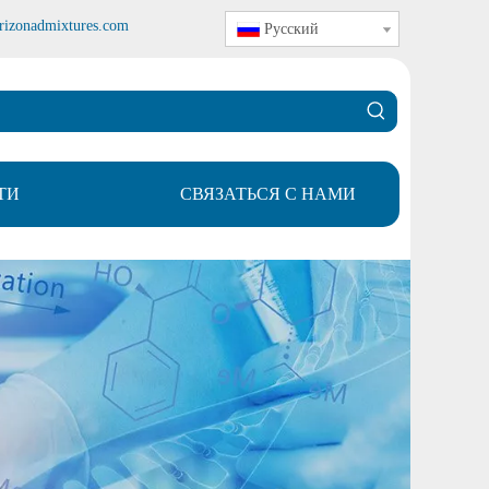
rizonadmixtures.com
Pусский
ТИ
СВЯЗАТЬСЯ С НАМИ