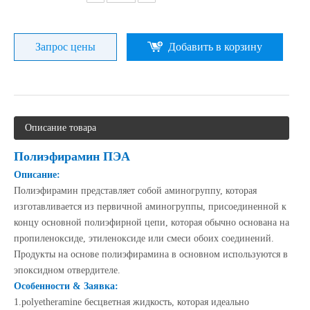
Запрос цены
Добавить в корзину
Описание товара
Полиэфирамин ПЭА
Описание:
Полиэфирамин представляет собой аминогруппу, которая
изготавливается из первичной аминогруппы, присоединенной к
концу основной полиэфирной цепи, которая обычно основана на
пропиленоксиде, этиленоксиде или смеси обоих соединений.
Продукты на основе полиэфирамина в основном используются в
эпоксидном отвердителе.
Особенности & Заявка:
1.
polyetheramine
бесцветная жидкость, которая идеально