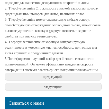
подходит для нанесения декоративных покрытий и литья.
2. The
polyetheramine
Это жидкость с низкой вязкостью, которая
будет идеальным выбором для литья, наливных полов.
3. The
polyetheramine
имеют специальную гибкую основу,
способствующую отверждению эпоксидной смолы, имеют более
высокое удлинение, высокую ударную вязкость и хорошие
свойства при низких температурах.
4. The
polyetheramine
имеют хорошую контролируемую
реактивность и умеренную жизнеспособность, пригодные для
литья крупных и продуманных деталей.
5.Полиэфирамин - лучший выбор для бизнеса, связанного с
полимочевиной. Он может эффективно замедлить скорость
отверждения системы эластомерного покрытия полимочевины.
предыдущий:
следующий:
Связаться с нами