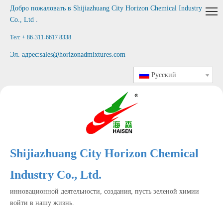
Добро пожаловать в
Shijiazhuang City Horizon Chemical Industry
Co., Ltd
.
Тел: + 86-311-6617 8338
Эл. адрес:
sales@horizonadmixtures.com
Pусский
Shijiazhuang City Horizon Chemical
Industry Co., Ltd.
инновационной деятельности, создания, пусть зеленой химии
войти в нашу жизнь.