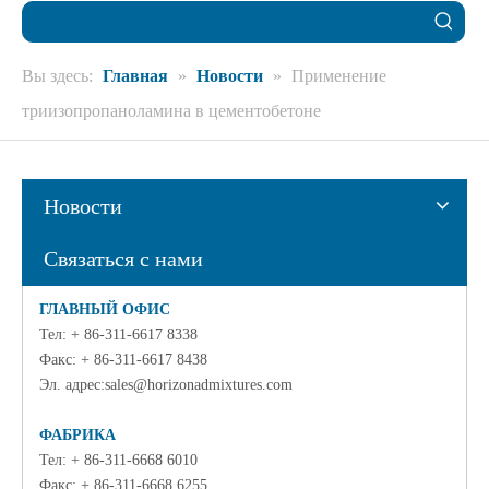
Вы здесь:
Главная
»
Новости
»
Применение
триизопропаноламина в цементобетоне
Новости
Связаться с нами
ГЛАВНЫЙ ОФИС
Тел: + 86-311-6617 8338
Факс: + 86-311-6617 8438
Эл. адрес:
sales@horizonadmixtures.com
ФАБРИКА
Тел: + 86-311-6668 6010
Факс: + 86-311-6668 6255