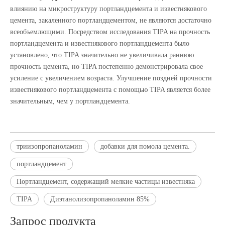
влиянию на микроструктуру портландцемента и известнякового
цемента, закаленного портландцементом, не являются достаточно
всеобъемлющими. Посредством исследования TIPA на прочность
портландцемента и известнякового портландцемента было
установлено, что TIPA значительно не увеличивала раннюю
прочность цемента, но TIPA постепенно демонстрировала свое
усиление с увеличением возраста. Улучшение поздней прочности
известнякового портландцемента с помощью TIPA является более
значительным, чем у портландцемента.
триизопропаноламин
добавки для помола цемента.
портландцемент
Портландцемент, содержащий мелкие частицы известняка
TIPA
Диэтанолизопропаноламин 85%
Запрос продукта