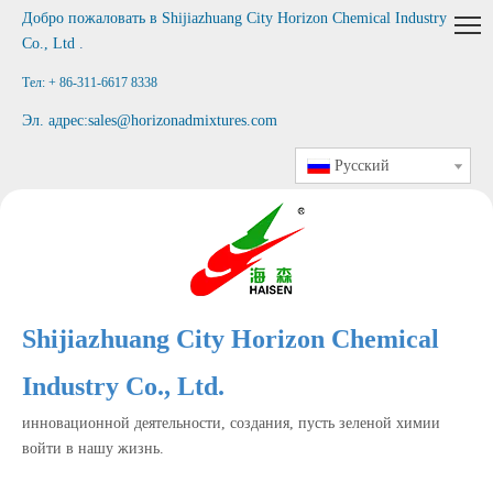
Добро пожаловать в
Shijiazhuang City Horizon Chemical Industry
Co., Ltd
.
Тел: + 86-311-6617 8338
Эл. адрес:
sales@horizonadmixtures.com
Pусский
Shijiazhuang City Horizon Chemical
Industry Co., Ltd.
инновационной деятельности, создания, пусть зеленой химии
войти в нашу жизнь.