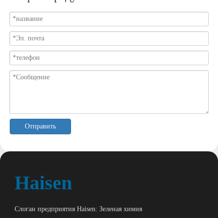
Отправить
Haisen
Слоган предприятия Haisen: Зеленая химия