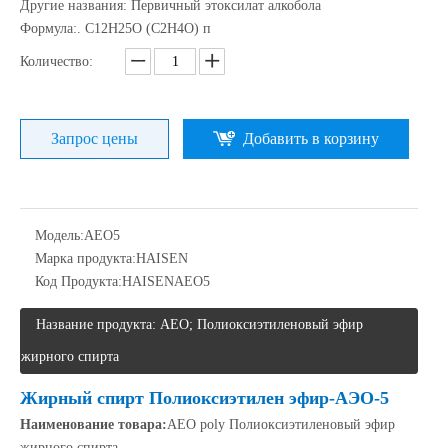
Другие названия: Первичный этоксилат алкобола
Формула:. C12H25O (C2H4O) п
Количество:
Запрос цены
Добавить в корзину
Модель:
AEO5
Марка продукта:
HAISEN
Код Продукта:
HAISENAEO5
Название продукта: AEO; Полиоксиэтиленовый эфир
жирного спирта
Жирный спирт Полиоксиэтилен эфир-АЭО-5
Наименование товара:
AEO poly Полиоксиэтиленовый эфир
жирного спирта