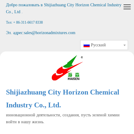
Добро пожаловать в
Shijiazhuang City Horizon Chemical Industry
Co., Ltd
.
Тел: + 86-311-6617 8338
Эл. адрес:
sales@horizonadmixtures.com
Pусский
Shijiazhuang City Horizon Chemical
Industry Co., Ltd.
инновационной деятельности, создания, пусть зеленой химии
войти в нашу жизнь.