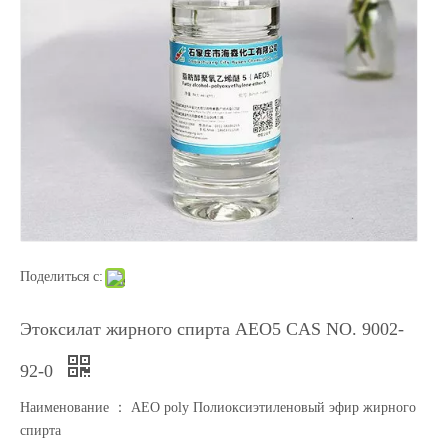
Поделиться с:
Этоксилат жирного спирта AEO5 CAS NO. 9002-
92-0
Наименование ： AEO poly Полиоксиэтиленовый эфир жирного
спирта