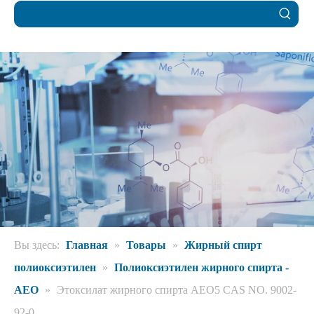
Вы здесь:
Главная
»
Товары
»
Жирный спирт
полиоксиэтилен
»
Полиоксиэтилен жирного спирта -
AEO
»
Этоксилат жирного спирта AEO5 CAS NO. 9002-
92-0