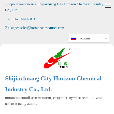
Добро пожаловать в
Shijiazhuang City Horizon Chemical Industry
Co., Ltd
.
Тел: + 86-311-6617 8338
Эл. адрес:
sales@horizonadmixtures.com
Pусский
Shijiazhuang City Horizon Chemical
Industry Co., Ltd.
инновационной деятельности, создания, пусть зеленой химии
войти в нашу жизнь.