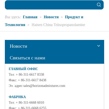
Вы здесь:
Главная
»
Новости
»
Продукт и
Технология
»
Haisen China Triisopropanolamine
Новости
Связаться с нами
ГЛАВНЫЙ ОФИС
Тел: + 86-311-6617 8338
Факс: + 86-311-6617 8438
Эл. адрес:
sales@horizonadmixtures.com
ФАБРИКА
Тел: + 86-311-6668 6010
Факс: + 86-311-6668 6255