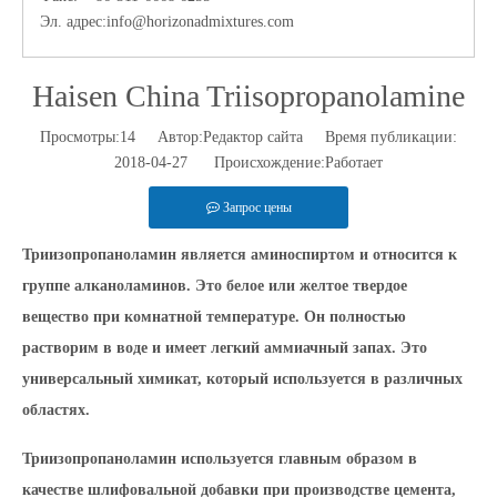
Эл. адрес:
info@horizonadmixtures.com
Haisen China Triisopropanolamine
Просмотры:
14
Автор:Pедактор сайта Время публикации:
2018-04-27 Происхождение:
Работает
Запрос цены
Триизопропаноламин является аминоспиртом и относится к
группе алканоламинов. Это белое или желтое твердое
вещество при комнатной температуре. Он полностью
растворим в воде и имеет легкий аммиачный запах. Это
универсальный химикат, который используется в различных
областях.
Триизопропаноламин используется главным образом в
качестве шлифовальной добавки при производстве цемента,