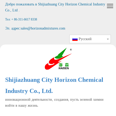
Добро пожаловать в
Shijiazhuang City Horizon Chemical Industry
Co., Ltd
.
Тел: + 86-311-6617 8338
Эл. адрес:
sales@horizonadmixtures.com
Pусский
Shijiazhuang City Horizon Chemical
Industry Co., Ltd.
инновационной деятельности, создания, пусть зеленой химии
войти в нашу жизнь.