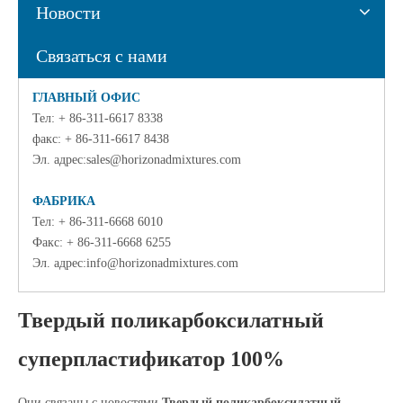
Новости
Связаться с нами
ГЛАВНЫЙ ОФИС
Тел
: + 86-311-6617 8338
факс: + 86-311-6617 8438
Эл. адрес:
sales@horizonadmixtures.com
ФАБРИКА
Тел: + 86-311-6668 6010
Факс: + 86-311-6668 6255
Эл. адрес:
info@horizonadmixtures.com
Твердый поликарбоксилатный
суперпластификатор 100%
Они связаны с новостями
Твердый поликарбоксилатный