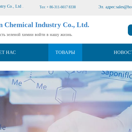
stry Co., Ltd
.
Эл. адрес:
sales@ho
Тел: + 86-311-6617 8338
n Chemical Industry Co., Ltd.
усть зеленой химии войти в нашу жизнь.
ЕТ НАС
ТОВАРЫ
НОВОС