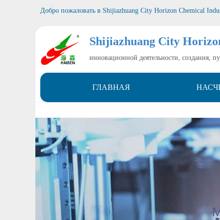
Добро пожаловать в
Shijiazhuang City Horizon Chemical Indu
Shijiazhuang City Horizo
инновационной деятельности, создания, п
ГЛАВНАЯ
НАСЧ