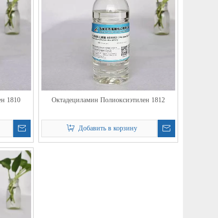
ен 1810
Октадециламин Полиоксиэтилен 1812
Добавить в корзину