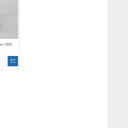
ен 1860