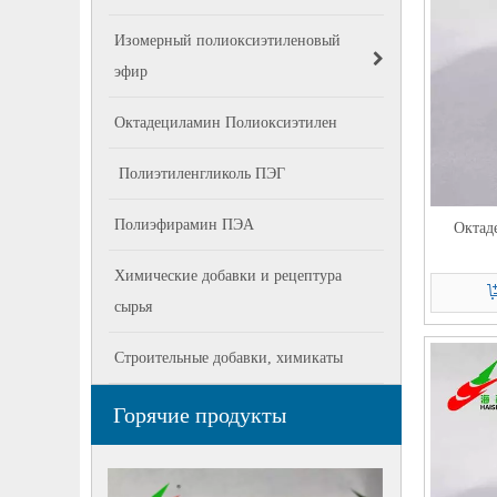
Изомерный полиоксиэтиленовый
эфир
Октадециламин Полиоксиэтилен
Полиэтиленгликоль ПЭГ
Полиэфирамин ПЭА
Октад
Химические добавки и рецептура
сырья
Строительные добавки, химикаты
Горячие продукты