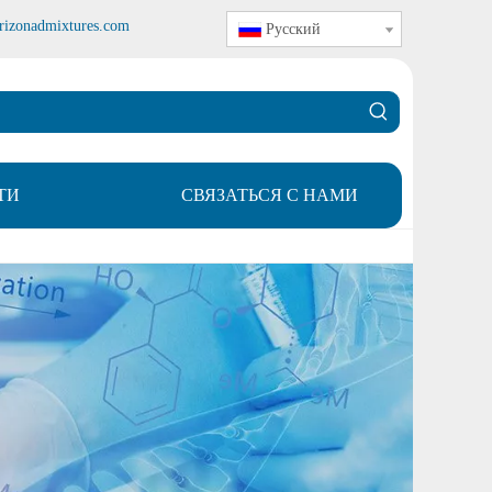
rizonadmixtures.com
Pусский
ТИ
СВЯЗАТЬСЯ С НАМИ