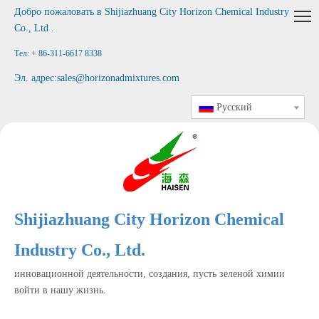
Добро пожаловать в
Shijiazhuang City Horizon Chemical Industry
Co., Ltd
.
Тел: + 86-311-6617 8338
Эл. адрес:
sales@horizonadmixtures.com
Pусский
Shijiazhuang City Horizon Chemical
Industry Co., Ltd.
инновационной деятельности, создания, пусть зеленой химии
войти в нашу жизнь.