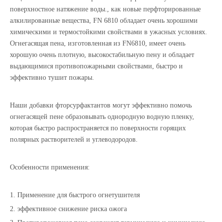
поверхностное натяжение воды.
, как новые перфторированные
алкилированные вещества
,
FN 6810 обладает очень хорошими
химическими и термостойкими свойствами в ужасных условиях.
Огнегасящая пена, изготовленная из FN6810, имеет очень
хорошую очень плотную, высокостабильную пену и обладает
выдающимися противопожарными свойствами, быстро и
эффективно тушит пожары.
Наши добавки фторсурфактантов могут эффективно помочь
огнегасящей пене образовывать однородную водную пленку,
которая быстро распространяется по поверхности горящих
полярных растворителей и углеводородов.
Особенности применения:
1. Применение для быстрого огнетушителя
2. эффективное снижение риска ожога