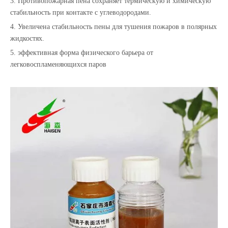
3. Противопожарная пена сохраняет термическую и химическую
стабильность при контакте с углеводородами.
4. Увеличена стабильность пены для тушения пожаров в полярных
жидкостях.
5. эффективная форма физического барьера от
легковоспламеняющихся паров