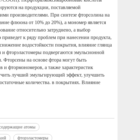
ируются на продукции, поставляемой
угими производителями. При синтезе фторсолина на
ние флюона от 10% до 20%), а мономер является
ование относительно затруднено, а выбор
о приведет к ряду проблем при нанесении продукта,
, снижение водостойкости покрытия, влияние глянца
ны и фторэластомеры подвергаются эмульсионной
. Фторсены на основе фтора могут быть
в и фтормономеров, а также характеристик
лучить лучший эмульгирующий эффект, улучшить
остаточные количества. в покрытиях. Влияние
содержащие атомы
кий
фторэластомеры