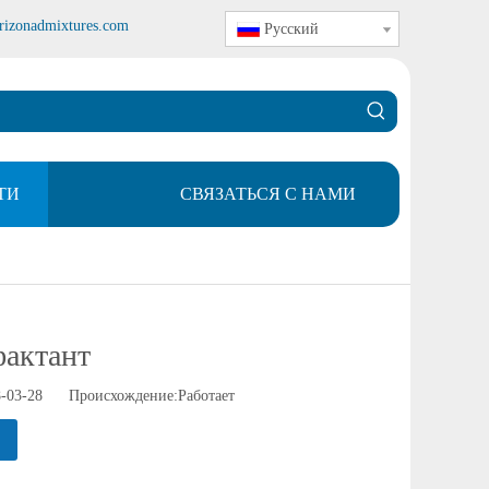
rizonadmixtures.com
Pусский
ТИ
СВЯЗАТЬСЯ С НАМИ
фактант
-03-28 Происхождение:
Работает