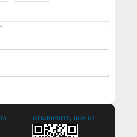
ТА
ОТКЛЮЧИТЕ, JION US