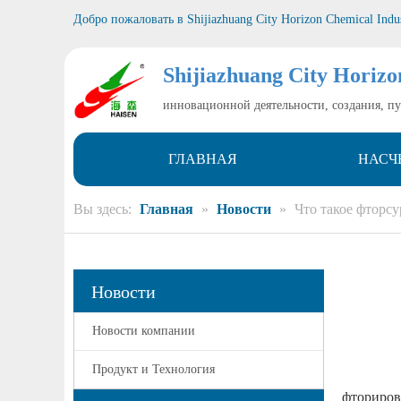
Добро пожаловать в
Shijiazhuang City Horizon Chemical Indu
Shijiazhuang City Horizo
инновационной деятельности, создания, п
ГЛАВНАЯ
НАСЧ
Вы здесь:
Главная
»
Новости
»
Что такое фторс
Новости
Новости компании
Продукт и Технология
фториро